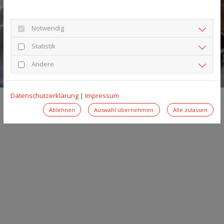
Notwendig
Statistik
Andere
Datenschutzerklärung
|
Impressum
Ablehnen
Auswahl übernehmen
Alle zulassen