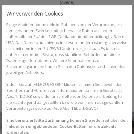
(Avène)
Wir verwenden Cookies
Einige Anbieter übermitteln im Rahmen von der Verarbeitung zu
den genannten Zwecken möglicherweise Daten an Länder
außerhalb der EU/ des EWR (Drittlanddatenübermittlung), z.B. in die
USA. Das Datenschutzniveau in diesen Ländern ist möglicherweise
nicht mit dem in den EU-/EWR-Ländern vergleichbar. Es besteht
daher ein erhöhtes Risiko, dass staatliche Behörden auf diese
Daten zugreifen können. Weitere Informationen zu
Sicherheitsgarantien finden Sie in den Datenschutzrichtlinien des
jeweiligen Anbieters.
Indem Sie auf „ALLE ZULASSEN“ klicken, stimmen Sie sowohl dem
Speichern und Abrufen von Informationen auf Ihrem Gerät (§ 25
Abs. 1 TDDDG) sowie der anschließenden Datenverarbeitung für
die nachfolgend dargestellten bzw. die von Ihnen ausgewählten
Verarbeitungszwecke zu (Art 6 Abs. 1 lit. a. DSGVO).
Eine bereits erteilte Zustimmung können Sie jederzeit über den
links unten eingeblendeten Cookie-Button für die Zukunft
widerrufen.